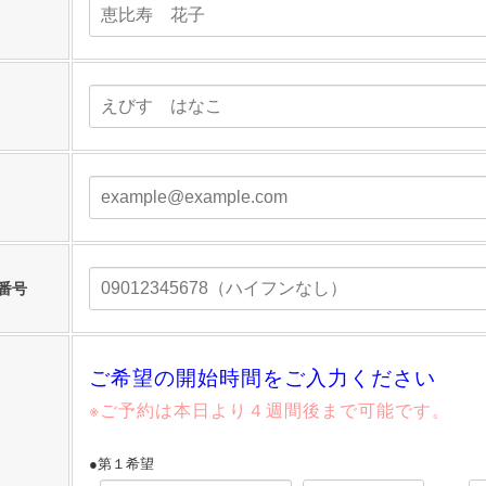
番号
ご希望の開始時間をご入力ください
※ご予約は本日より４週間後まで可能です。
●第１希望