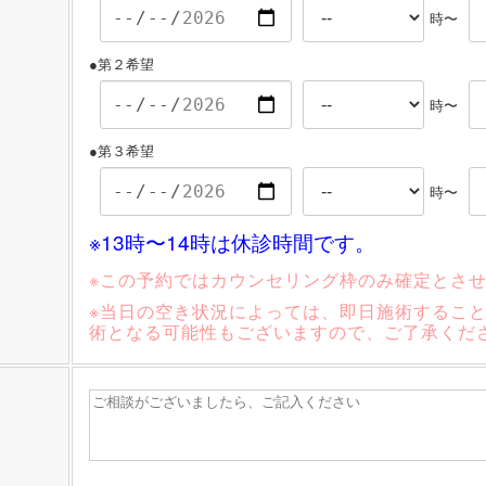
時〜
●第２希望
時〜
●第３希望
時〜
※13時〜14時は休診時間です。
※この予約ではカウンセリング枠のみ確定とさ
※当日の空き状況によっては、即日施術するこ
術となる可能性もございますので、ご了承くだ